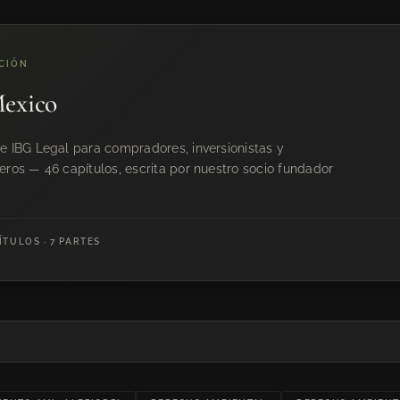
ACIÓN
Mexico
de IBG Legal para compradores, inversionistas y
eros — 46 capítulos, escrita por nuestro socio fundador
ÍTULOS · 7 PARTES