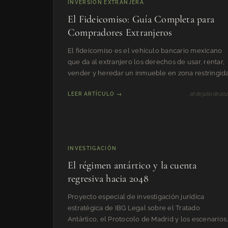
INVERSIÓN EXTRANJERA
El Fideicomiso: Guía Completa para
Compradores Extranjeros
El fideicomiso es el vehículo bancario mexicano
que da al extranjero los derechos de usar, rentar,
vender y heredar un inmueble en zona restringida
LEER ARTÍCULO →
16 de julio de 20
INVESTIGACIÓN
El régimen antártico y la cuenta
regresiva hacia 2048
Proyecto especial de investigación jurídica
estratégica de IBG Legal sobre el Tratado
Antártico, el Protocolo de Madrid y los escenarios