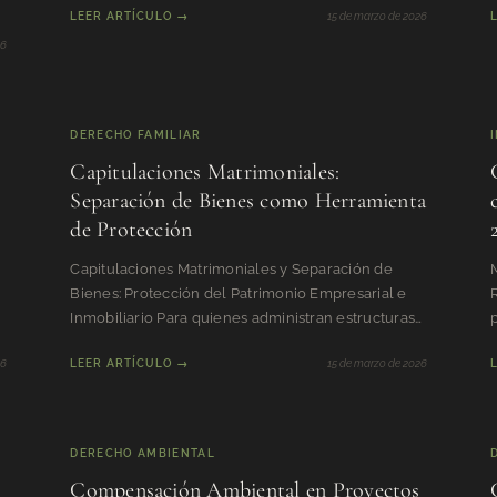
LEER ARTÍCULO →
15 de marzo de 2026
26
DERECHO FAMILIAR
Capitulaciones Matrimoniales:
Separación de Bienes como Herramienta
de Protección
Capitulaciones Matrimoniales y Separación de
Bienes: Protección del Patrimonio Empresarial e
R
Inmobiliario Para quienes administran estructuras
corporativas, por
t
26
LEER ARTÍCULO →
15 de marzo de 2026
DERECHO AMBIENTAL
Compensación Ambiental en Proyectos