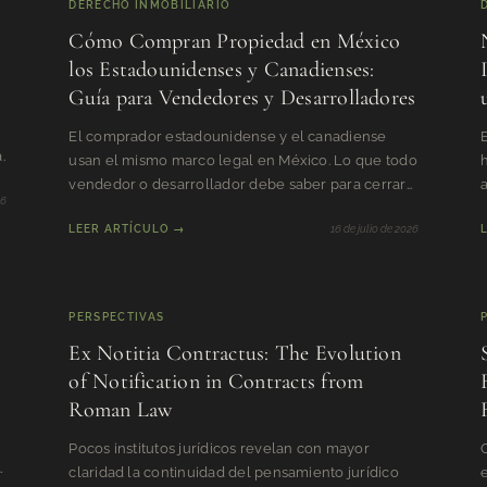
DERECHO INMOBILIARIO
Cómo Compran Propiedad en México
los Estadounidenses y Canadienses:
Guía para Vendedores y Desarrolladores
El comprador estadounidense y el canadiense
.
usan el mismo marco legal en México. Lo que todo
h
vendedor o desarrollador debe saber para cerrar
26
sin fricciones.
i
LEER ARTÍCULO →
16 de julio de 2026
PERSPECTIVAS
Ex Notitia Contractus: The Evolution
of Notification in Contracts from
Roman Law
Pocos institutos jurídicos revelan con mayor
claridad la continuidad del pensamiento jurídico