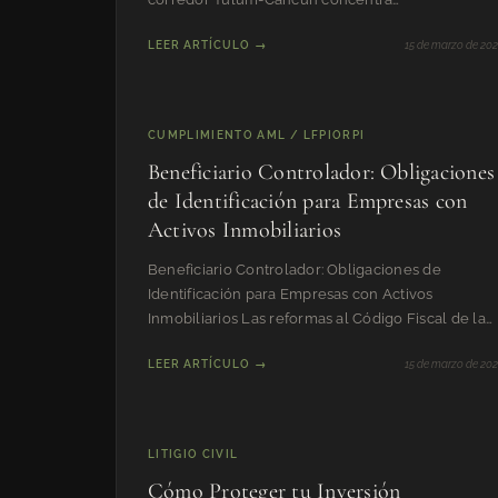
simultáneamente las variables de riesgo
LEER ARTÍCULO →
15 de marzo de 20
CUMPLIMIENTO AML / LFPIORPI
Beneficiario Controlador: Obligaciones
de Identificación para Empresas con
Activos Inmobiliarios
Beneficiario Controlador: Obligaciones de
Identificación para Empresas con Activos
Inmobiliarios Las reformas al Código Fiscal de la
Federación publicadas en el
LEER ARTÍCULO →
15 de marzo de 20
LITIGIO CIVIL
Cómo Proteger tu Inversión