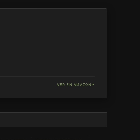
VER EN AMAZON
↗