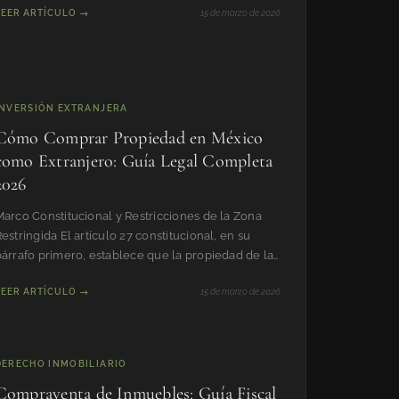
LEER ARTÍCULO →
15 de marzo de 2026
INVERSIÓN EXTRANJERA
Cómo Comprar Propiedad en México
como Extranjero: Guía Legal Completa
2026
Marco Constitucional y Restricciones de la Zona
estringida El artículo 27 constitucional, en su
párrafo primero, establece que la propiedad de las
ierras y ag
LEER ARTÍCULO →
15 de marzo de 2026
DERECHO INMOBILIARIO
Compraventa de Inmuebles: Guía Fiscal