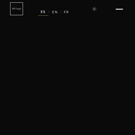
ES
EN
FR
|
|