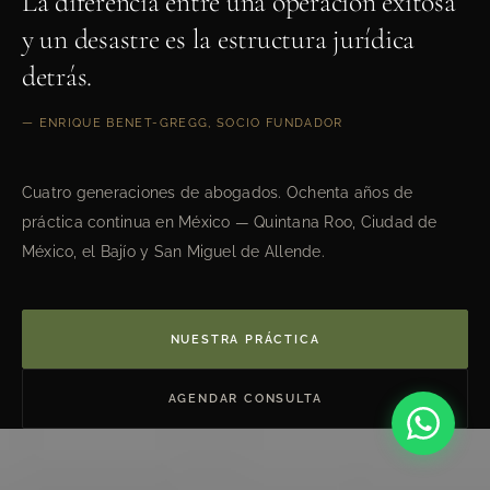
La diferencia entre una operación exitosa
y un desastre es la estructura jurídica
detrás.
— ENRIQUE BENET-GREGG, SOCIO FUNDADOR
Cuatro generaciones de abogados. Ochenta años de
práctica continua en México — Quintana Roo, Ciudad de
México, el Bajío y San Miguel de Allende.
NUESTRA PRÁCTICA
AGENDAR CONSULTA